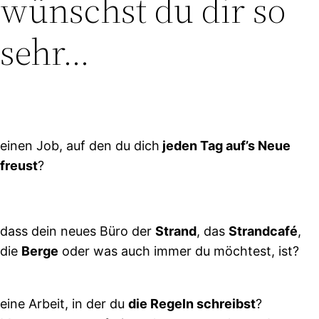
wünschst du dir so
sehr...
einen Job, auf den du dich
jeden Tag auf’s Neue
freust
?
dass dein neues Büro der
Strand
, das
Strandcafé
,
die
Berge
oder was auch immer du möchtest, ist?
eine Arbeit, in der du
die Regeln schreibst
?