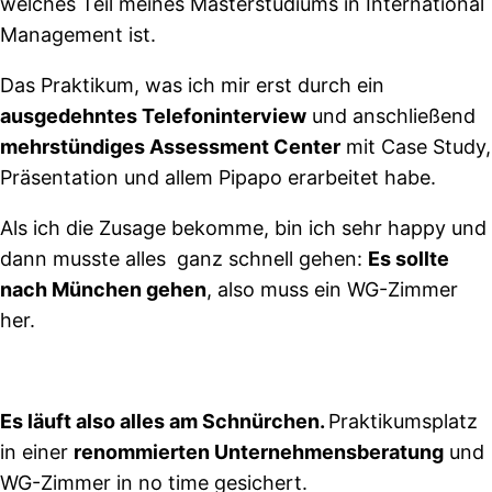
welches Teil meines Masterstudiums in International
Management ist.
Das Praktikum, was ich mir erst durch ein
a
usgedehntes Telefoninterview
und anschließend
mehrstündiges Assessment Center
mit Case Study,
Präsentation und allem Pipapo erarbeitet habe.
Als ich die Zusage bekomme, bin ich sehr happy und
dann musste alles ganz schnell gehen:
Es sollte
nach München gehen
, also muss ein WG-Zimmer
her.
E
s läuft also alles am Schnürchen.
Praktikumsplatz
in einer
renommierten Unternehmensberatung
und
WG-Zimmer in no time gesichert.