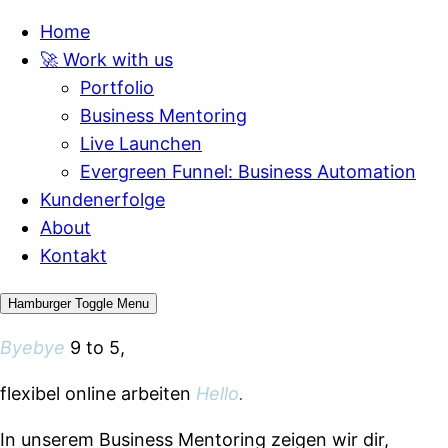
Home
🚀 Work with us
Portfolio
Business Mentoring
Live Launchen
Evergreen Funnel: Business Automation
Kundenerfolge
About
Kontakt
Hamburger Toggle Menu
Byebye
9 to 5,
flexibel online arbeiten
Hello
.
In unserem Business Mentoring zeigen wir dir,