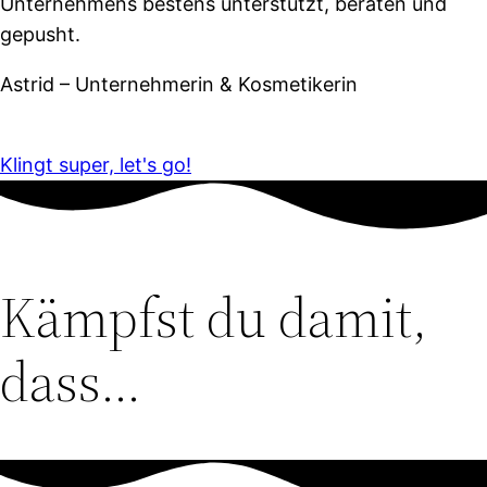
Unternehmens bestens unterstützt, beraten und
gepusht.
Astrid – Unternehmerin & Kosmetikerin
Klingt super, let's go!
Kämpfst du damit,
dass...