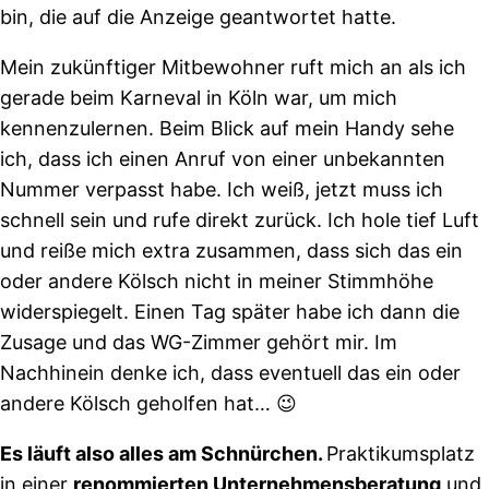
bin, die auf die Anzeige geantwortet hatte.
Mein zukünftiger Mitbewohner ruft mich an als ich
gerade beim Karneval in Köln war, um mich
kennenzulernen. Beim Blick auf mein Handy sehe
ich, dass ich einen Anruf von einer unbekannten
Nummer verpasst habe. Ich weiß, jetzt muss ich
schnell sein und rufe direkt zurück. Ich hole tief Luft
und reiße mich extra zusammen, dass sich das ein
oder andere Kölsch nicht in meiner Stimmhöhe
widerspiegelt. Einen Tag später habe ich dann die
Zusage und das WG-Zimmer gehört mir. Im
Nachhinein denke ich, dass eventuell das ein oder
andere Kölsch geholfen hat… 😉
E
s läuft also alles am Schnürchen.
Praktikumsplatz
in einer
renommierten Unternehmensberatung
und