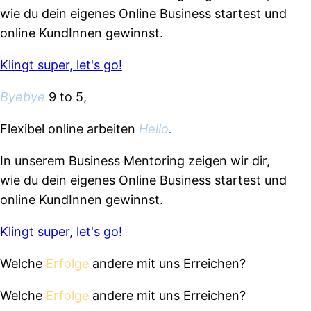
wie du dein eigenes Online Business startest und
online KundInnen gewinnst.
Klingt super, let's go!
Byebye
9 to 5,
Flexibel online arbeiten
Hello
.
In unserem Business Mentoring zeigen wir dir,
wie du dein eigenes Online Business startest und
online KundInnen gewinnst.
Klingt super, let's go!
Welche
Erfolge
andere mit uns Erreichen?
Welche
Erfolge
andere mit uns Erreichen?