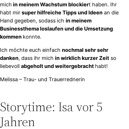
mich
in meinem Wachstum blockier
t haben. Ihr
habt mir
super hilfreiche Tipps und Ideen
an die
Hand gegeben, sodass ich
in meinem
Businessthema loslaufen und die Umsetzung
kommen
konnte.
Ich möchte euch einfach
nochmal sehr sehr
danken
, dass ihr mich
in wirklich kurzer Zeit
so
liebevoll
abgeholt und weitergebracht
habt!
Melissa – Trau- und Trauerrednerin
Storytime:
Isa vor 5
Jahren