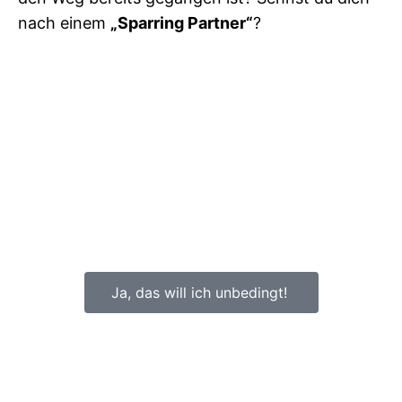
nach einem
„Sparring Partner“
?
Ja, das will ich unbedingt!