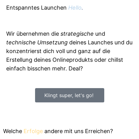
Entspanntes Launchen
Hello
.
Wir übernehmen die
strategische
und
technische Umsetzung
deines Launches und du
konzentrierst dich voll und ganz auf die
Erstellung deines Onlineprodukts oder chillst
einfach bisschen mehr. Deal?
Klingt super, let's go!
Welche
Erfolge
andere mit uns Erreichen?