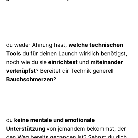
du weder Ahnung hast,
welche technischen
Tools
du für deinen Launch wirklich benötigst,
noch wie du sie
einrichtest
und
miteinander
verknüpfst
? Bereitet dir Technik generell
Bauchschmerzen
?
du
keine mentale und emotionale
Unterstützung
von jemandem bekommst, der
den Weg bereits gegangen ist? Sehnst du dich