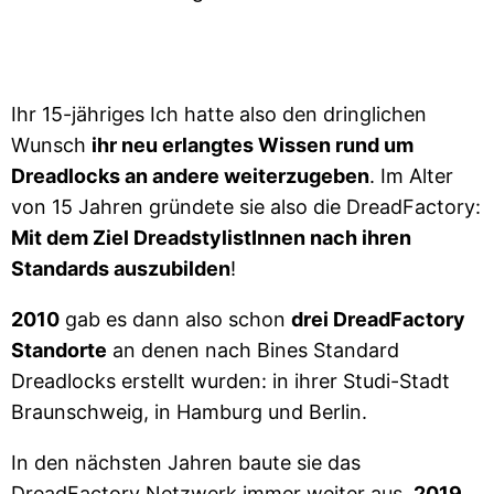
Ihr 15-jähriges Ich hatte also den dringlichen
Wunsch
ihr neu erlangtes Wissen rund um
Dreadlocks an andere weiterzugeben
. Im Alter
von 15 Jahren gründete sie also die DreadFactory:
Mit dem Ziel DreadstylistInnen nach ihren
Standards auszubilden
!
2010
gab es dann also schon
drei DreadFactory
Standorte
an denen nach Bines Standard
Dreadlocks erstellt wurden: in ihrer Studi-Stadt
Braunschweig, in Hamburg und Berlin.
In den nächsten Jahren baute sie das
DreadFactory Netzwerk immer weiter aus.
2019