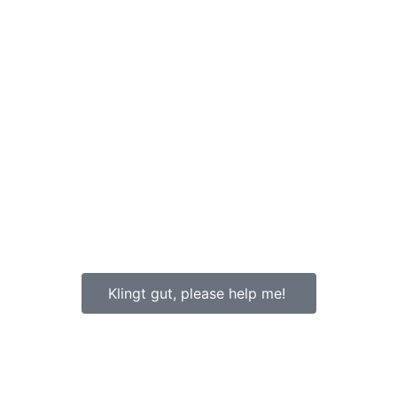
Klingt gut, please help me!