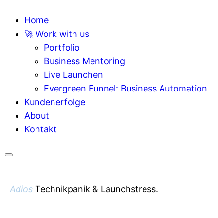
Home
🚀 Work with us
Portfolio
Business Mentoring
Live Launchen
Evergreen Funnel: Business Automation
Kundenerfolge
About
Kontakt
Hamburger Toggle Menu
Adios
Technikpanik & Launchstress.