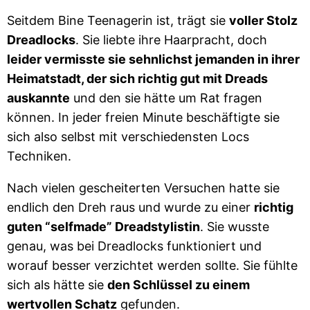
Seitdem Bine Teenagerin ist, trägt sie
voller Stolz
Dreadlocks
. Sie liebte ihre Haarpracht, doch
leider vermisste sie sehnlichst jemanden in ihrer
Heimatstadt, der sich richtig gut mit Dreads
auskannte
und den sie hätte um Rat fragen
können. In jeder freien Minute beschäftigte sie
sich also selbst mit verschiedensten Locs
Techniken.
Nach vielen gescheiterten Versuchen hatte sie
endlich den Dreh raus und wurde zu einer
richtig
guten “selfmade” Dreadstylistin
. Sie wusste
genau, was bei Dreadlocks funktioniert und
worauf besser verzichtet werden sollte. Sie fühlte
sich als hätte sie
den Schlüssel zu einem
wertvollen Schatz
gefunden.